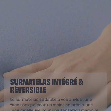
SURMATELAS INTÉGRÉ &
RÉVERSIBLE
Le surmatelas s’adapte à vos envies : une
face tonique pour un maintien précis, une
face moelleuse pour une sensation mémoire