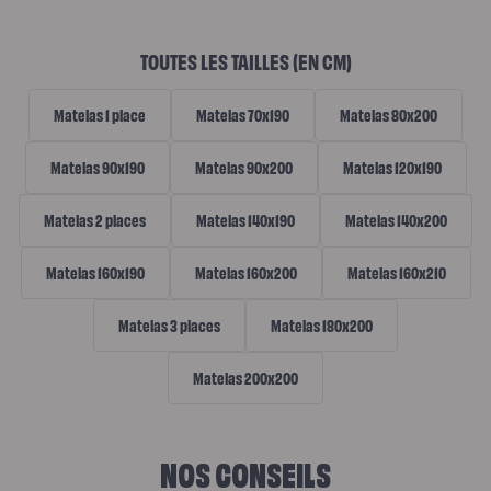
N
TOUTES LES TAILLES (EN CM)
O
Matelas 1 place
Matelas 70x190
Matelas 80x200
S
M
Matelas 90x190
Matelas 90x200
Matelas 120x190
A
Matelas 2 places
Matelas 140x190
Matelas 140x200
T
E
Matelas 160x190
Matelas 160x200
Matelas 160x210
L
Matelas 3 places
Matelas 180x200
A
S
Matelas 200x200
NOS CONSEILS