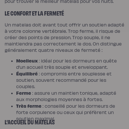
pour trouver le meilleur matelas pour vos nuits.
LE CONFORT ET LA FERMETÉ
Un matelas doit avant tout offrir un soutien adapté
à votre colonne vertébrale. Trop ferme, il risque de
créer des points de pression. Trop souple, il ne
maintiendra pas correctement le dos. On distingue
généralement quatre niveaux de fermeté :
Moelleux
: idéal pour les dormeurs en quête
d’un accueil très souple et enveloppant.
Équilibré
: compromis entre souplesse et
soutien, souvent recommandé pour les
couples.
Ferme
: assure un maintien tonique, adapté
aux morphologies moyennes à fortes.
Très ferme
: conseillé pour les dormeurs de
forte corpulence ou ceux qui préfèrent un
soutien maximal.
L’ACCUEIL DU MATELAS