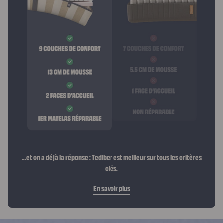
...et on a déjà la réponse :
Tediber est meilleur sur tous les critères
clés.
En savoir plus