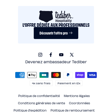
L'OFFRE DÉDIÉE AUX PROFESSIONNELS
Découvrir l'offre pro
Instagram
Facebook
YouTube
X
(Twitter)
Devenez ambassadeur Tediber
Moyens
de
paiement
4x sans frais
Paiement en 12x
Politique de confidentialité
Mentions légales
Conditions générales de vente
Coordonnées
Politique d’expédition
Politique de remboursement