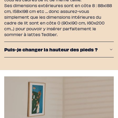
Ses dimensions extérieures sont en côte 8 : 88x188
cm, 158x198 cm etc … donc assurez-vous
simplement que les dimensions intérieures du
cadre de lit sont en côte 0 (90x190 cm, 160x200
cm…) pour pouvoir y insérer parfaitement le
sommier à lattes Tediber.
Puis-je changer la hauteur des pieds ?