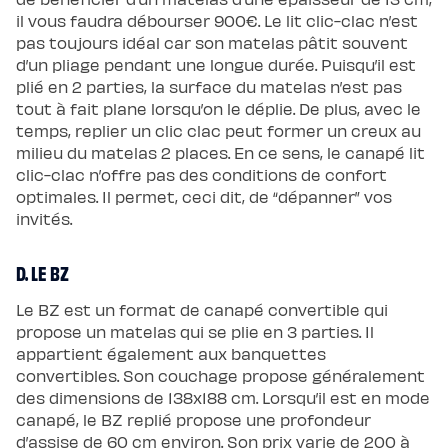
il vous faudra débourser 900€. Le lit clic-clac n’est
pas toujours idéal car son matelas pâtit souvent
d’un pliage pendant une longue durée. Puisqu’il est
plié en 2 parties, la surface du matelas n’est pas
tout à fait plane lorsqu’on le déplie. De plus, avec le
temps, replier un clic clac peut former un creux au
milieu du matelas 2 places. En ce sens, le canapé lit
clic-clac n’offre pas des conditions de confort
optimales. Il permet, ceci dit, de “dépanner” vos
invités.
D. LE BZ
Le BZ est un format de canapé convertible qui
propose un matelas qui se plie en 3 parties. Il
appartient également aux banquettes
convertibles. Son couchage propose généralement
des dimensions de 138x188 cm. Lorsqu’il est en mode
canapé, le BZ replié propose une profondeur
d’assise de 60 cm environ. Son prix varie de 200 à