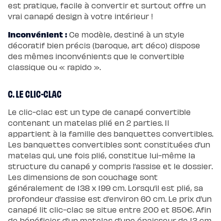
est pratique, facile à convertir et surtout offre un
vrai canapé design à votre intérieur !
Inconvénient :
Ce modèle, destiné à un style
décoratif bien précis (baroque, art déco) dispose
des mêmes inconvénients que le convertible
classique ou « rapido ».
C. LE CLIC-CLAC
Le clic-clac est un type de canapé convertible
contenant un matelas plié en 2 parties. Il
appartient à la famille des banquettes convertibles.
Les banquettes convertibles sont constituées d’un
matelas qui, une fois plié, constitue lui-même la
structure du canapé y compris l’assise et le dossier.
Les dimensions de son couchage sont
généralement de 138 x 199 cm. Lorsqu’il est plié, sa
profondeur d’assise est d’environ 60 cm. Le prix d’un
canapé lit clic-clac se situe entre 200 et 850€. Afin
de bénéficier d’un matelas d’une épaisseur de 13 cm,