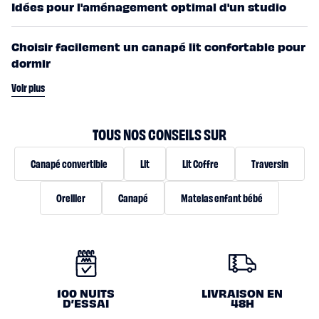
Idées pour l'aménagement optimal d'un studio
Choisir facilement un canapé lit confortable pour
dormir
Voir plus
TOUS NOS CONSEILS SUR
Canapé convertible
Lit
Lit Coffre
Traversin
Oreiller
Canapé
Matelas enfant bébé
N
O
100 NUITS
LIVRAISON EN
S
D’ESSAI
48H