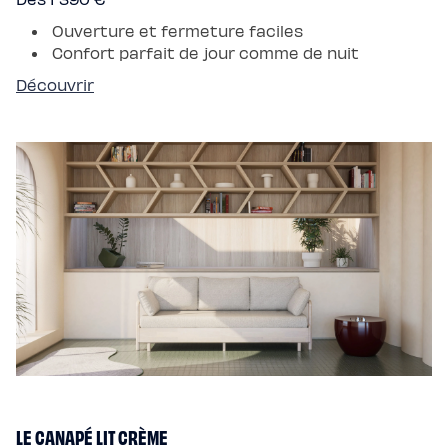
Ouverture et fermeture faciles
Confort parfait de jour comme de nuit
Découvrir
LE CANAPÉ LIT CRÈME