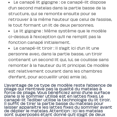
Le canapé lit gigogne : ce canapé-lit dispose
d’un second matelas dans la partie basse de la
structure, qui se remonte ensuite pour se
retrouver à la même hauteur que celui de l’assise,
le tout formant un lit de deux personnes.
Le lit gigogne : Même système que le modèle
ci-dessus à l’exception qu’il ne remplit pas la
fonction canapé initialement.
Le canapé-lit tiroir : Il s’agit ici d’un lit une
personne avec, dans la partie basse, un tiroir
contenant un second lit qui, lui, se coulisse sans
remonter à la hauteur du lit principal. Ce modèle
est relativement courant dans les chambres
d’enfant, pour accueillir un(e) amie (e).
L’avantage de ce type de modèle reste l’absence de
pliage qui n’entrave pas la qualité du matelas à
force de pliage. Vous bénéficiez ainsi d’une surface
plane si le sommier utilisé est en lattes fixes. Le
canapé-lit Tediber utilise la technologie du lit tiroir.
Il suffit de tirer la partie basse du matelas pour
laisser apparaître les lattes fixes du sommier avant
de déplier le matelas. Attention : Ici les matelas
sont superposés étant donné qu’il s’agit de deux