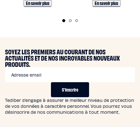
E
En savoir plus
En savoir plus
N
G
A
G
E
SOYEZ LES PREMIERS AU COURANT DE NOS
ACTUALITÉS ET DE NOS INCROYABLES NOUVEAUX
M
PRODUITS.
E
Adresse email
N
T
S'inscrire
S
Tediber s’engage à assurer le meilleur niveau de protection
de vos données à caractère personnel. Vous pourrez vous
désinscrire de nos communications à tout moment.