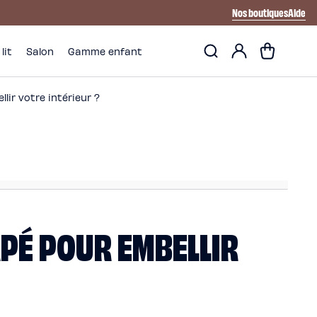
Nos boutiques
Aide
Mon
Panier
lit
Salon
Gamme enfant
compte
ir votre intérieur ?
PÉ POUR EMBELLIR