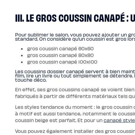
III. LE GROS COUSSIN CANAPÉ 
Pour sublimer le salon, vous pouvez ajouter un gr
standard. On considère qu’un coussin est gros lorsq
gros coussin canapé 60x60
gros coussin canapé 80x80
gros coussin canapé 100x100
Les coussins dossier canapé servent à bien mainte
film, lire un livre ou tout simplement se détendre
touche déco.
En effet, ses gros coussins canapé se voient bien e
fabriqués à partir de différents matériaux tels que
Les styles tendance du moment : le gros coussin 
à motif est aussi tendance, notamment le coussin 
coussin beige est parfait. Et pour un
canapé styl
Vous pouvez également installer des gros coussin