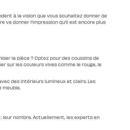
ondent à la vision que vous souhaitez donner de
re va donner l'impression qu'il est encore plus
niser la pièce ? Optez pour des coussins de
iser sur les couleurs vives comme le rouge, le
vec des intérieurs lumineux et clairs. Les
e meuble.
: leur nombre. Actuellement, les experts en