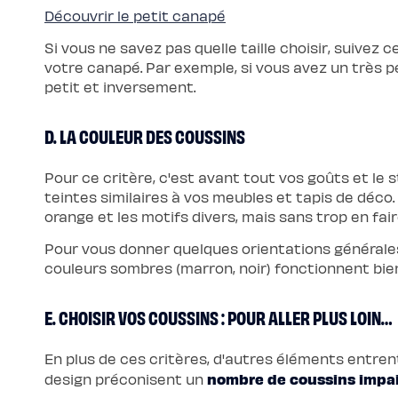
de
Découvrir le petit canapé
lit
Si vous ne savez pas quelle taille choisir, suivez
votre canapé. Par exemple, si vous avez un très pe
petit et inversement.
D. LA COULEUR DES COUSSINS
Pour ce critère, c'est avant tout vos goûts et le
teintes similaires à vos meubles et tapis de déco. 
orange et les motifs divers, mais sans trop en fa
Pour vous donner quelques orientations générales, 
couleurs sombres (marron, noir) fonctionnent bien
E. CHOISIR VOS COUSSINS : POUR ALLER PLUS LOIN…
En plus de ces critères, d'autres éléments entren
nombre de coussins impa
design préconisent un