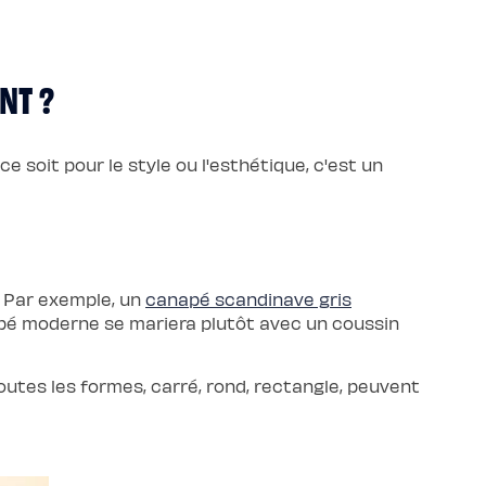
NT ?
 ce soit pour le style ou l'esthétique, c'est un
r. Par exemple, un
canapé scandinave gris
apé moderne se mariera plutôt avec un coussin
outes les formes, carré, rond, rectangle, peuvent