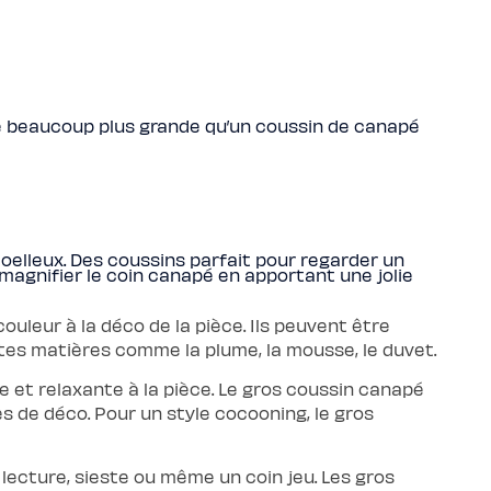
lle beaucoup plus grande qu’un coussin de canapé
moelleux. Des coussins parfait pour regarder un
 magnifier le coin canapé en apportant une jolie
couleur à la déco de la pièce. Ils peuvent être
rentes matières comme la plume, la mousse, le duvet.
 et relaxante à la pièce. Le gros coussin canapé
s de déco. Pour un style cocooning, le gros
ecture, sieste ou même un coin jeu. Les gros