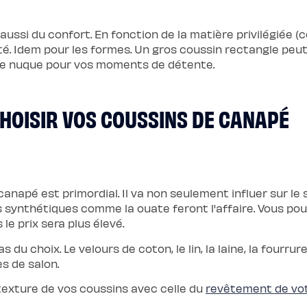
aussi du confort. En fonction de la matière privilégiée (c
é. Idem pour les formes. Un gros coussin rectangle peut
tre nuque pour vos moments de détente.
 CHOISIR VOS COUSSINS DE CANAPÉ
anapé est primordial. Il va non seulement influer sur le 
s synthétiques comme la ouate feront l'affaire. Vous po
le prix sera plus élevé.
as du choix. Le velours de coton, le lin, la laine, la four
s de salon.
texture de vos coussins avec celle du
revêtement de vo