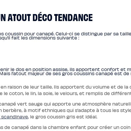
: UN ATOUT DÉCO TENDANCE
os coussin pour canapé. Celui-ci se distingue par sa tai
u’il fait les dimensions suivante :
nir le dos en position assise, ils apportent confort et 
. Mais l’atout majeur de ses gros coussins canapé est de
n raison de leur taille. Ils apportent du volume et de la 
 le coton, le lin, la soie, le velours, et remplis de diffé
canapé vert sauge qui apporte une atmosphère naturelle
berbère, à motif ethniques qui s’adapte à tous les style
e scandinave
, le gros coussin gris est idéal.
s de canapé dans la chambre enfant pour créer un coin l