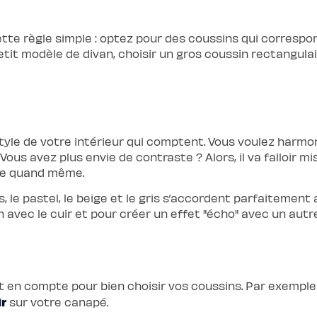
 cette règle simple : optez pour des coussins qui corresp
tit modèle de divan, choisir un gros coussin rectangulai
 style de votre intérieur qui comptent. Vous voulez harmo
Vous avez plus envie de contraste ? Alors, il va falloir m
ire quand même.
le pastel, le beige et le gris s’accordent parfaitement a
 avec le cuir et pour créer un effet "écho" avec un autr
t en compte pour bien choisir vos coussins. Par exemple 
ir
sur votre canapé.