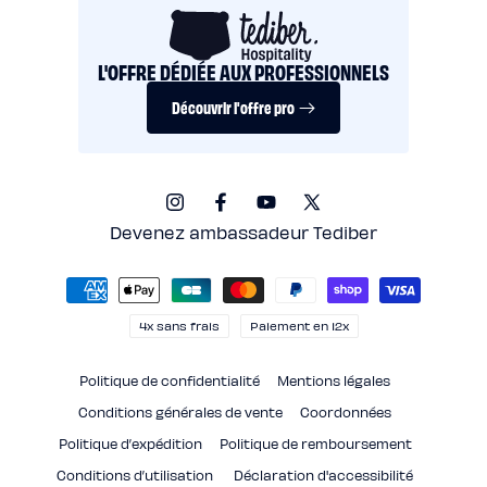
L'OFFRE DÉDIÉE AUX PROFESSIONNELS
Découvrir l'offre pro
Instagram
Facebook
YouTube
X
(Twitter)
Devenez ambassadeur Tediber
Moyens
de
paiement
4x sans frais
Paiement en 12x
Politique de confidentialité
Mentions légales
Conditions générales de vente
Coordonnées
Politique d’expédition
Politique de remboursement
Conditions d’utilisation
Déclaration d'accessibilité