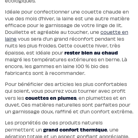
écologiques.
de
lit
Idéale pour confectionner une couette chaude en
vue des mois d’hiver, la laine est une autre matière
efficace pour le garnissage de votre linge de lit.
Douillette et agréable au toucher, une
couette en
laine
vous sera d’un grand réconfort pendant les
nuits les plus froides. Cette couette hiver, très
rester bien au chaud
épaisse, est idéale pour
malgré les températures extérieures en berne. Là
encore, les gammes en laine 100 % bio des
fabricants sont à recommander.
Pour bénéficier des articles les plus confortables
qui soient, vous pourrez vous tourner avec profit
couettes en plumes
vers les
, en plumettes et en
duvet. Ces matières naturelles sont parfaites pour
un garnissage doux, raffiné et d’un confort extrême.
Les propriétés de ces produits naturels
grand confort thermique
permettent un
, une
aération totale et un aspect gonflant appréciable.