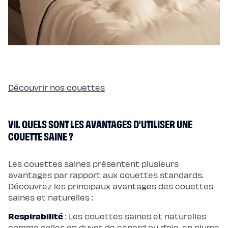
Découvrir nos couettes
VII. QUELS SONT LES AVANTAGES D'UTILISER UNE
COUETTE SAINE ?
Les couettes saines présentent plusieurs
avantages par rapport aux couettes standards.
Découvrez les principaux avantages des couettes
saines et naturelles :
Respirabilité
: Les couettes saines et naturelles
comme celles en duvet de canard ou d’oie, en plume