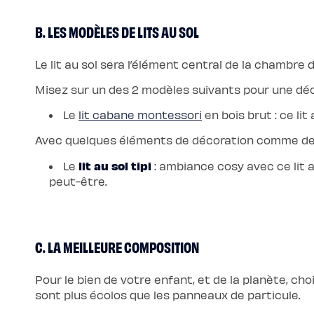
de
lit
B. LES MODÈLES DE LITS AU SOL
Le lit au sol sera l’élément central de la chambre d
Misez sur un des 2 modèles suivants pour une déc
Le
lit cabane montessori
en bois brut : ce li
Avec quelques éléments de décoration comme des
lit au sol tipi
Le
: ambiance cosy avec ce lit 
peut-être.
C. LA MEILLEURE COMPOSITION
Pour le bien de votre enfant, et de la planète, ch
sont plus écolos que les panneaux de particule.