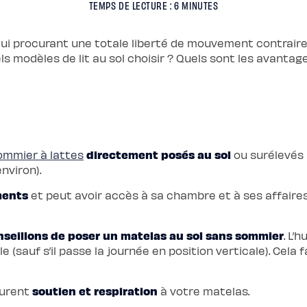
TEMPS DE LECTURE : 6 MINUTES
lui procurant une totale liberté de mouvement contraire
ls modèles de lit au sol choisir ? Quels sont les avantage
directement posés au sol
ommier à lattes
ou surélevés 
nviron).
ments
et peut avoir accès à sa chambre et à ses affaires. 
seillons de poser un matelas au sol sans sommier
. L’
 (sauf s’il passe la journée en position verticale). Cela 
soutien et respiration
curent
à votre matelas.