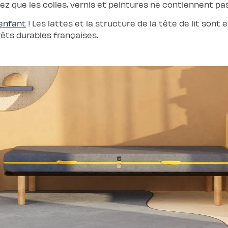
fiez que les colles, vernis et peintures ne contiennent pa
 enfant
! Les lattes et la structure de la tête de lit son
êts durables françaises.