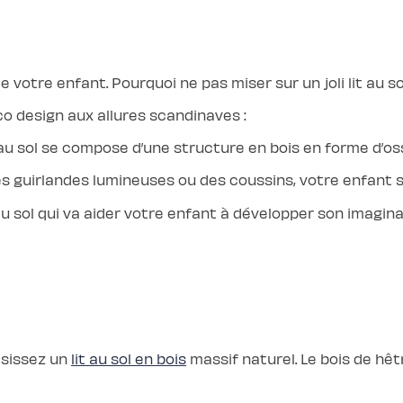
e votre enfant. Pourquoi ne pas miser sur un joli lit au so
o design aux allures scandinaves :
t au sol se compose d’une structure en bois en forme d’o
 guirlandes lumineuses ou des coussins, votre enfant 
au sol qui va aider votre enfant à développer son imagi
oisissez un
lit au sol en bois
massif naturel. Le bois de hêt