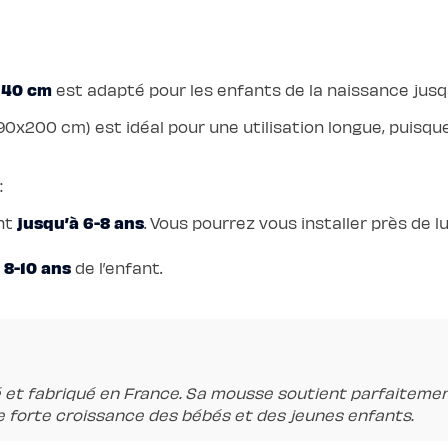
140 cm
est adapté pour les enfants de la naissance jusqu
90x200 cm) est idéal pour une utilisation longue, puisqu
:
jusqu’à 6-8 ans
ant
. Vous pourrez vous installer près de l
 8-10 ans
de l’enfant.
é et fabriqué en France. Sa mousse soutient parfaitemen
de forte croissance des bébés et des jeunes enfants.