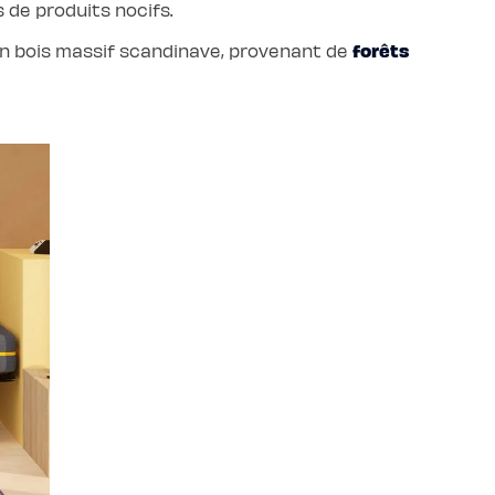
s de produits nocifs.
forêts
t en bois massif scandinave, provenant de