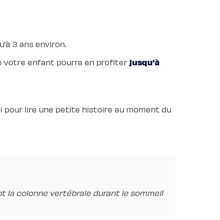
’à 3 ans environ.
jusqu’à
e votre enfant pourra en profiter
ui pour lire une petite histoire au moment du
t la colonne vertébrale durant le sommeil