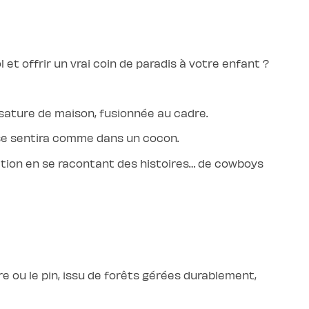
l et offrir un vrai coin de paradis à votre enfant ?
ssature de maison, fusionnée au cadre.
se sentira comme dans un cocon.
nation en se racontant des histoires… de cowboys
re ou le pin, issu de forêts gérées durablement,