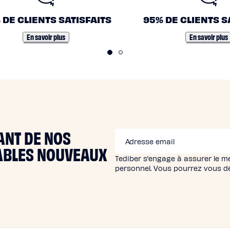
 DE CLIENTS SATISFAITS
95% DE CLIENTS S
En savoir plus
En savoir plus
ANT DE NOS
Adresse email
YABLES NOUVEAUX
Tediber s’engage à assurer le m
personnel. Vous pourrez vous 