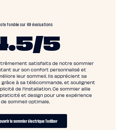
ote fondée sur 69 évaluations
4.5/5
extrêmement satisfaits de notre sommier
istant sur son confort personnalisé et
méliore leur sommeil. Ils apprécient sa
ion grâce à sa télécommande, et soulignent
icité de l'installation. Ce sommier allie
 praticité et design pour une expérience
de sommeil optimale.
uvrir le sommier électrique Tediber