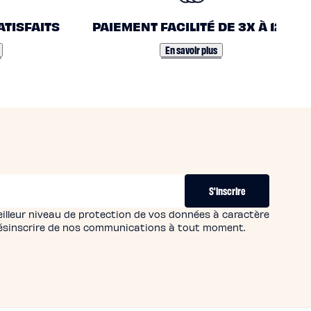
ATISFAITS
PAIEMENT FACILITÉ DE 3X À 12X
En savoir plus
S'inscrire
eilleur niveau de protection de vos données à caractère
désinscrire de nos communications à tout moment.