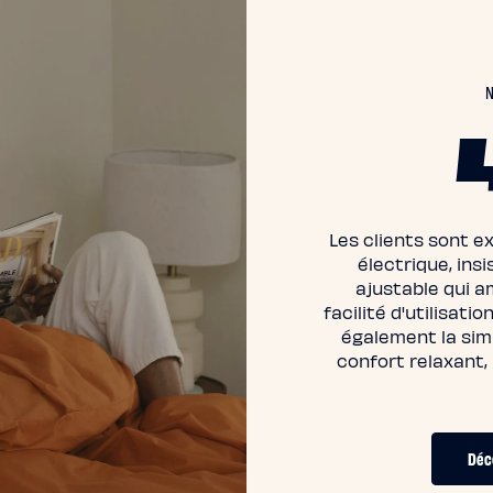
N
Les clients sont 
électrique, ins
ajustable qui a
facilité d'utilisat
également la simpl
confort relaxant,
Déco