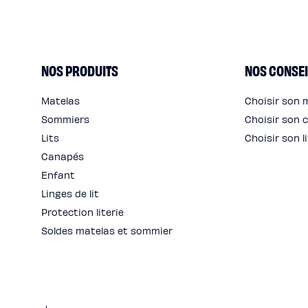
E
N
T
NOS PRODUITS
NOS CONSEI
S
Matelas
Choisir son 
Sommiers
Choisir son c
Lits
Choisir son li
Canapés
Enfant
Linges de lit
Protection literie
Soldes matelas et sommier