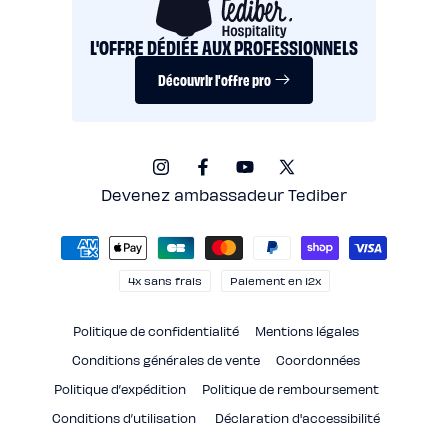
L'OFFRE DÉDIÉE AUX PROFESSIONNELS
Découvrir l'offre pro
Instagram
Facebook
YouTube
X
(Twitter)
Devenez ambassadeur Tediber
Moyens
de
paiement
4x sans frais
Paiement en 12x
Politique de confidentialité
Mentions légales
Conditions générales de vente
Coordonnées
Politique d’expédition
Politique de remboursement
Conditions d’utilisation
Déclaration d'accessibilité