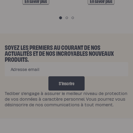
E
En savoir plus
En savoir plus
N
G
A
G
E
SOYEZ LES PREMIERS AU COURANT DE NOS
ACTUALITÉS ET DE NOS INCROYABLES NOUVEAUX
M
PRODUITS.
E
Adresse email
N
T
S'inscrire
S
Tediber s’engage à assurer le meilleur niveau de protection
de vos données à caractère personnel. Vous pourrez vous
désinscrire de nos communications à tout moment.