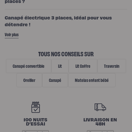
places ?
Canapé électrique 3 places, idéal pour vous
détendre !
Voir plus
TOUS NOS CONSEILS SUR
Canapé convertible
Lit
Lit Coffre
Traversin
Oreiller
Canapé
Matelas enfant bébé
N
O
100 NUITS
LIVRAISON EN
S
D’ESSAI
48H