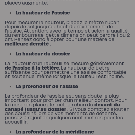
places augmente.
de
lit
La hauteur de l’assise
Pour mesurer la hauteur, placez le mètre ruban
depuis le sol jusqu’au haut du revêtement de
l’assise. Attention, avec le temps et selon la qualité
du rembourrage, cette dimension peut perdre 1 ou 2
cm. Pensez donc à opter pour une matière de
meilleure densité
.
La hauteur du dossier
La hauteur d'un fauteuil se mesure généralement
de l'assise à la têtière
. La hauteur doit être
suffisante pour permettre une assise confortable
et soutenue, même lorsque le fauteuil est incliné.
La profondeur de l’assise
La profondeur de l’assise est sans doute le plus
important pour profiter d’un meilleur confort. Pour
devant du
la mesurer, placez le mètre ruban du
canapé jusqu’au dossier
. Si vous comptez ajouter
des coussins lors de vos moments de détente,
pensez à rajouter quelques centimètres pour les
accueillir.
La profondeur de la méridienne