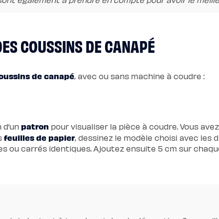
 DES COUSSINS DE CANAPÉ
oussins de canapé
, avec ou sans machine à coudre :
patron
n d’un
pour visualiser la pièce à coudre. Vous avez
feuilles de papier
es
, dessinez le modèle choisi avec les
es ou carrés identiques. Ajoutez ensuite 5 cm sur chaque