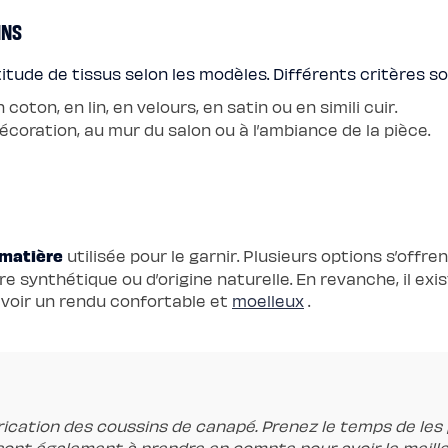
INS
ude de tissus selon les modèles. Différents critères so
coton, en lin, en velours, en satin ou en simili cuir.
écoration, au mur du salon ou à l’ambiance de la pièce.
matière
utilisée pour le garnir. Plusieurs options s’offre
ibre synthétique ou d’origine naturelle. En revanche, il ex
voir un rendu confortable et
moelleux
.
brication des coussins de canapé. Prenez le temps de le
sont également à prendre en compte pour avoir le meille