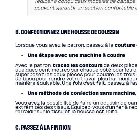
Tediber a conçu deux modèles de canapé q
peuvent garantir un soutien confortable e
B. CONFECTIONNEZ UNE HOUSSE DE COUSSIN
couture 
Lorsque vous avez le patron, passez à la
Une étape avec une machine à coudre
tracez les contours
Avec le patron,
de deux pièce
quelques centimètres sur chaque côté pour les ou
superposez les deux pièces pour coudre les trois
de tissu pour rendre votre travail plus harmonieu
manière équitable. Une fois c’est fait, passez à l
Une méthode de confection sans machine,
Vous avez la possibilité de
faire un coussin
de cana
extrémités des tissus. Équipez-vous d’un fer à repa
refroidir sur le tissu et la housse est faite.
C. PASSEZ À LA FINITION