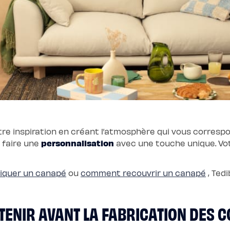
otre inspiration en créant l’atmosphère qui vous corres
personnalisation
 faire une
avec une touche unique. Vot
iquer un canapé
ou
comment recouvrir un canapé
, Ted
ETENIR AVANT LA FABRICATION DES 