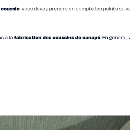
e coussin
, vous devez prendre en compte les points suiva
fabrication des coussins de canapé
s à la
. En général,