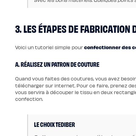
de
lit
3. LES ÉTAPES DE FABRICATION
confectionner des c
Voici un tutoriel simple pour
A. RÉALISEZ UN PATRON DE COUTURE
Quand vous faites des coutures, vous avez besoi
télécharger sur internet. Pour ce faire, prenez d
vous servira à découper le tissu en deux rectangl
confection.
LE CHOIX TEDIBER