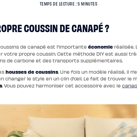
TEMPS DE LECTURE : 5 MINUTES
ROPRE COUSSIN DE CANAPÉ ?
économie
coussins de canapé est l'importante
réalisée.
éer votre propre coussin. Cette méthode DIY est aussi tr
ons de carbone et des transports supplémentaires.
housses de coussins
les
. Une fois un modèle réalisé, il 
hanger le style en un clin d’œil. Le fait de trouver le m
s
. Vous pouvez harmoniser cet accessoire avec le
cana