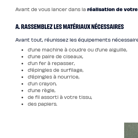
chaude
Protections
réalisation de votr
Avant de vous lancer dans la
Protège
matelas
imperméable
A. RASSEMBLEZ LES MATÉRIAUX NÉCESSAIRES
Protège
matelas
molleton
Protège
Avant tout, réunissez les équipements nécessaire
oreiller
Linges
d’une machine à coudre ou d’une aiguille,
de
lit
d’une paire de ciseaux,
Parures
d’un fer à repasser,
Housses
de
d’épingles de surfilage,
couette
d’épingles à nourrice,
Taies
d’oreiller
d’un crayon,
Draps
Matières
d’une règle,
Percale
de fil assorti à votre tissu,
de
coton
des papiers.
Gaze
de
coton
Satin
de
coton
Lin
lavé