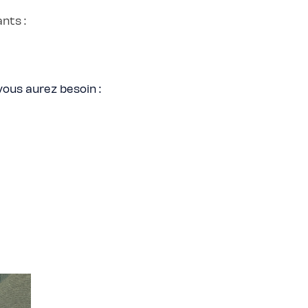
nts :
 vous aurez besoin :