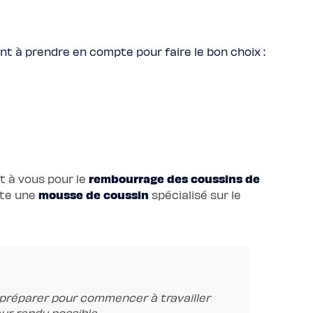
nt à prendre en compte pour faire le bon choix :
rembourrage des coussins de
nt à vous pour le
mousse de coussin
iste une
spécialisé sur le
s préparer pour commencer à travailler
ur rendu possible.