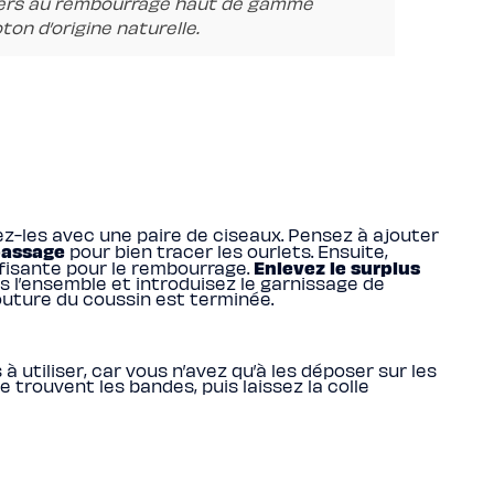
illers au rembourrage haut de gamme
on d’origine naturelle.
z-les avec une paire de ciseaux. Pensez à ajouter
passage
pour bien tracer les ourlets. Ensuite,
Enlevez le surplus
ffisante pour le rembourrage.
s l’ensemble et introduisez le garnissage de
couture du coussin est terminée.
 utiliser, car vous n’avez qu’à les déposer sur les
e trouvent les bandes, puis laissez la colle