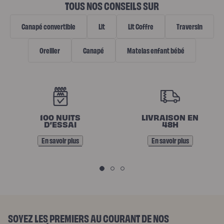
TOUS NOS CONSEILS SUR
Canapé convertible
Lit
Lit Coffre
Traversin
Oreiller
Canapé
Matelas enfant bébé
N
O
100 NUITS
LIVRAISON EN
S
D’ESSAI
48H
E
En savoir plus
En savoir plus
N
G
A
G
E
SOYEZ LES PREMIERS AU COURANT DE NOS