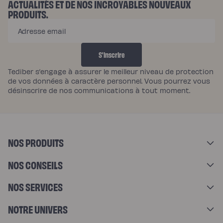
ACTUALITÉS ET DE NOS INCROYABLES NOUVEAUX
M
PRODUITS.
E
Adresse email
N
T
S'inscrire
S
Tediber s’engage à assurer le meilleur niveau de protection
de vos données à caractère personnel. Vous pourrez vous
désinscrire de nos communications à tout moment.
NOS PRODUITS
NOS CONSEILS
NOS SERVICES
NOTRE UNIVERS