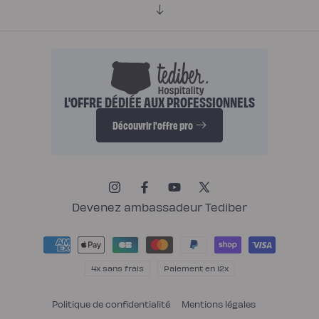
L'OFFRE DÉDIÉE AUX PROFESSIONNELS
Découvrir l'offre pro
Instagram
Facebook
YouTube
X
(Twitter)
Devenez ambassadeur Tediber
Moyens
de
paiement
4x sans frais
Paiement en 12x
Politique de confidentialité
Mentions légales