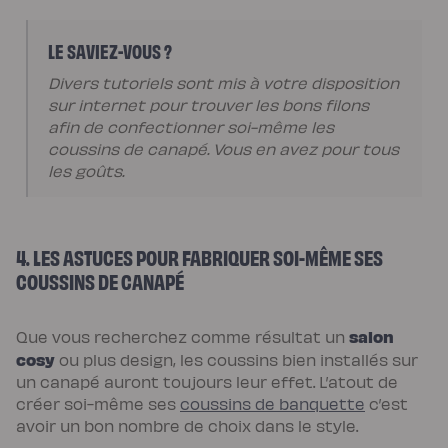
de
lit
LE SAVIEZ-VOUS ?
Divers tutoriels sont mis à votre disposition
sur internet pour trouver les bons filons
afin de confectionner soi-même les
coussins de canapé. Vous en avez pour tous
les goûts.
4. LES ASTUCES POUR FABRIQUER SOI-MÊME SES
COUSSINS DE CANAPÉ
salon
Que vous recherchez comme résultat un
cosy
ou plus design, les coussins bien installés sur
un canapé auront toujours leur effet. L’atout de
créer soi-même ses
coussins de banquette
c’est
avoir un bon nombre de choix dans le style.