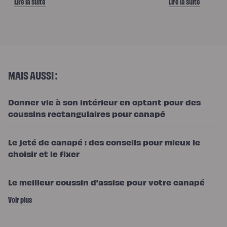
Lire la suite
Lire la suite
MAIS AUSSI :
Donner vie à son intérieur en optant pour des
coussins rectangulaires pour canapé
Le jeté de canapé : des conseils pour mieux le
choisir et le fixer
Le meilleur coussin d’assise pour votre canapé
Voir plus