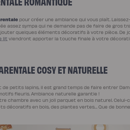
ENTALE ROMANTIQUE
rentale
pour créer une ambiance qui vous plaît. Laissez-
dée assez sympa qui ne demande pas de faire de gros tra
jouter quelques éléments décoratifs à votre pièce. De jol
 lit
viendront apporter la touche finale à votre décorati
ARENTALE COSY ET NATURELLE
t de petits lapins, il est grand temps de faire entrer 
otifs fleuris. Ambiance naturelle garantie !
tre chambre avec un joli parquet en bois naturel. Celui-c
ts décoratifs en bois, des plantes vertes… Que de bonn