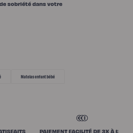
 de sobriété dans votre
é
Matelas enfant bébé
ATISFAITS
PAIEMENT FACILITÉ DE 3X À 12X