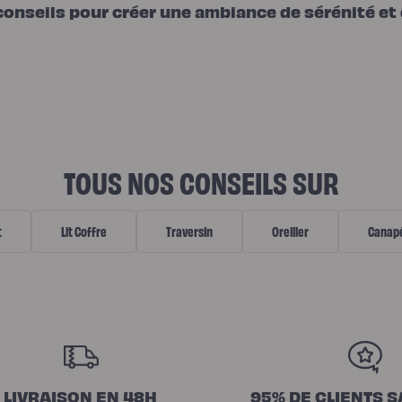
conseils pour créer une ambiance de sérénité et
TOUS NOS CONSEILS SUR
t
Lit Coffre
Traversin
Oreiller
Canap
LIVRAISON EN 48H
95% DE CLIENTS S