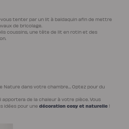
vous tenter par un lit à baldaquin afin de mettre
vaux de bricolage.
is coussins, une tête de lit en rotin et des
on.
Dame Nature dans votre chambre… Optez pour du
i apportera de la chaleur à votre pièce. Vous
décoration cosy et naturelle
es idées pour une
!