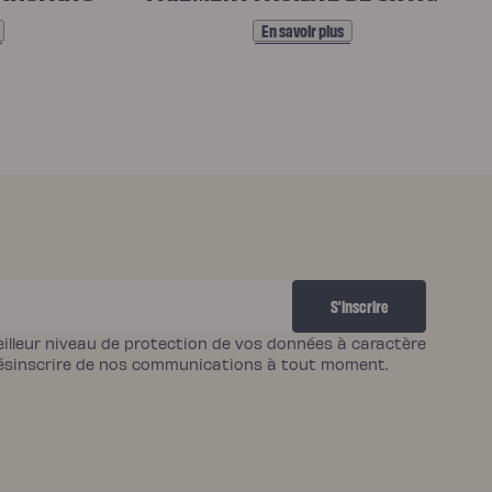
En savoir plus
S'inscrire
eilleur niveau de protection de vos données à caractère
désinscrire de nos communications à tout moment.