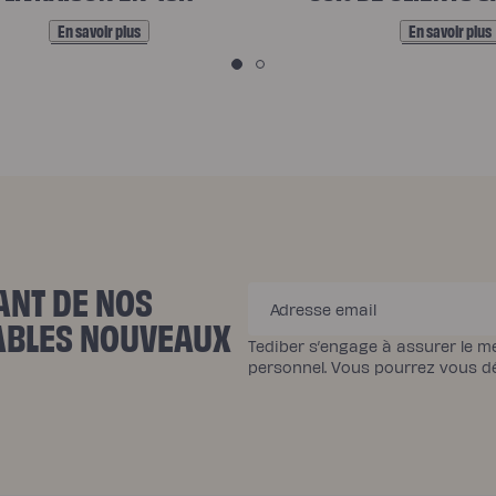
En savoir plus
En savoir plus
ANT DE NOS
Adresse email
YABLES NOUVEAUX
Tediber s’engage à assurer le m
personnel. Vous pourrez vous 