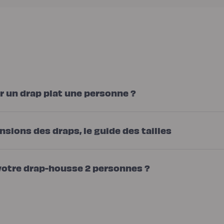
ur un drap plat une personne ?
nsions des draps, le guide des tailles
votre drap-housse 2 personnes ?