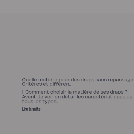
de
lit
Quelle matière pour des draps sans repassage
Critères et différen...
I. Comment choisir la matière de ses draps ?
Avant de voir en détail les caractéristiques de
tous les types...
Lire la suite