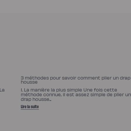
3 méthodes pour savoir comment plier un drap
housse
 La
1. La manière la plus simple Une fois cette
méthode connue, il est assez simple de plier u
drap housse...
Lire la suite