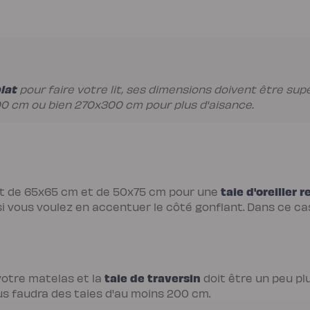
lat
pour faire votre lit, ses dimensions doivent être supé
0 cm ou bien 270x300 cm pour plus d'aisance.
taie d'oreiller 
sont de 65x65 cm et de 50x75 cm pour une
si vous voulez en accentuer le côté gonflant. Dans ce cas
taie de traversin
votre matelas et la
doit être un peu pl
ous faudra des taies d'au moins 200 cm.