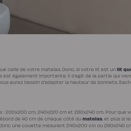
lit qu
e celle de votre matelas. Donc, si votre lit est un
est également importante. Il s'agit de la partie qui vien
vous aurez besoin d'adapter la hauteur de bonnets. Sache
te : 200x200 cm, 240x220 cm et 260x240 cm. Pour que vot
matelas
un débord de 40 cm de chaque côté du
, et plus si
ez donc une couette mesurant 240x200 cm ou 260x240 cm.