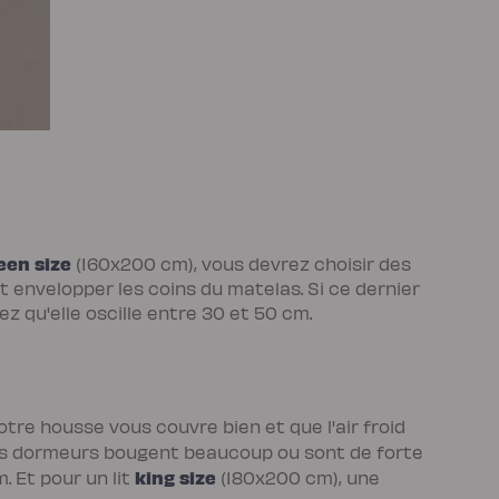
een size
(160x200 cm), vous devrez choisir des
t envelopper les coins du matelas. Si ce dernier
z qu'elle oscille entre 30 et 50 cm.
re housse vous couvre bien et que l'air froid
 les dormeurs bougent beaucoup ou sont de forte
king size
 Et pour un lit
(180x200 cm), une