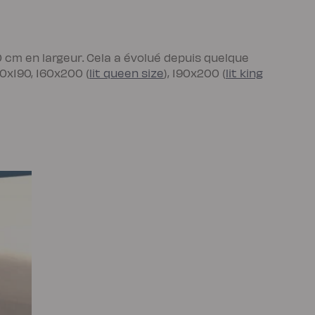
 cm en largeur. Cela a évolué depuis quelque
40x190, 160x200 (
lit queen size
), 190x200 (
lit king