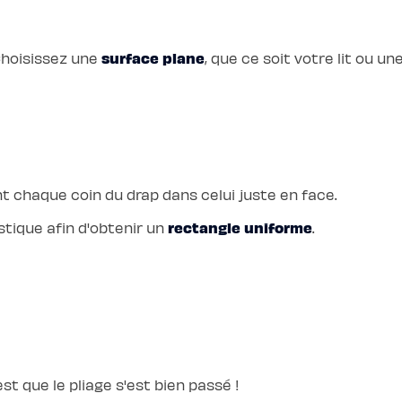
surface plane
Choisissez une
, que ce soit votre lit ou u
nt chaque coin du drap dans celui juste en face.
rectangle uniforme
stique afin d'obtenir un
.
'est que le pliage s'est bien passé !