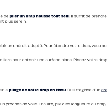
plier un drap housse tout seul
le de
. Il suffit de prend
nt plus serein.
oisir un endroit adapté. Pour étendre votre drap, vous au
eillers pour obtenir une surface plane. Placez votre dra
pliage de votre drap en tissu
er le
. Qu'il s'agisse d'un
dr
us proches de vous. Ensuite, pliez les longueurs du drap