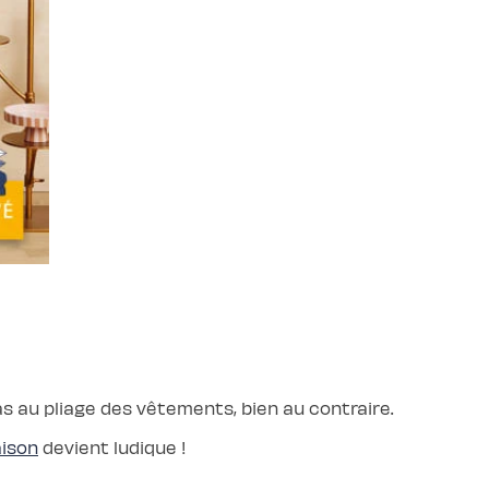
as au pliage des vêtements, bien au contraire.
aison
devient ludique !