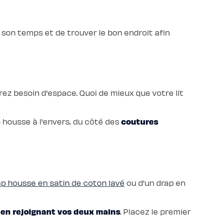
re son temps et de trouver le bon endroit afin
rez besoin d'espace. Quoi de mieux que votre lit
coutures
p housse à l'envers, du côté des
ap housse en satin de coton lavé
ou d'un drap en
en rejoignant vos deux mains
,
. Placez le premier