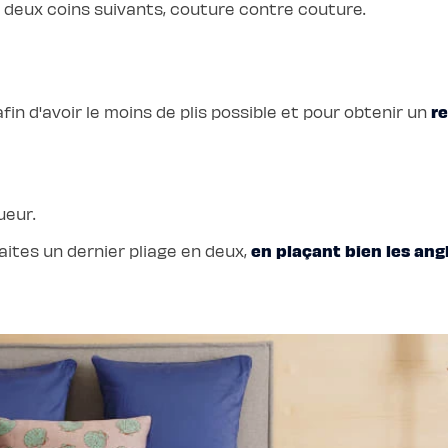
 deux coins suivants, couture contre couture.
r
afin d'avoir le moins de plis possible et pour obtenir un
ueur.
en plaçant bien les ang
faites un dernier pliage en deux,