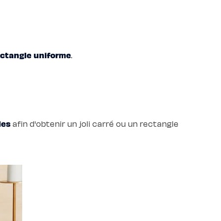
ectangle uniforme
.
les
afin d'obtenir un joli carré ou un rectangle