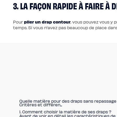
3. LA FAÇON RAPIDE À FAIRE À 
plier un drap contour
Pour
, vous pouvez vous y 
temps. Si vous n'avez pas beaucoup de place da
Quelle matière pour des draps sans repassage
Critères et différen...
I. Comment choisir la matière de ses draps ?
Avant de voir en détail les caractéristiques de