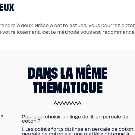
DEUX
prendre à deux. Grâce à cette astuce, vous pourrez obte
ns votre logement, cette méthode vous est recommandé
DANS LA MÊME
THÉMATIQUE
 ?
Pourquoi choisir un linge de lit en percale de
coton ?
I. Les points forts du linge en percale de coton
percale de coton est une matière obtenue à