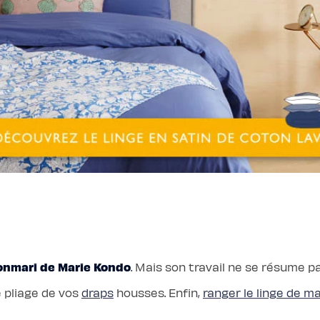
nmari de Marie Kondo
. Mais son travail ne se résume p
 pliage de vos
draps
housses. Enfin,
ranger le linge de m