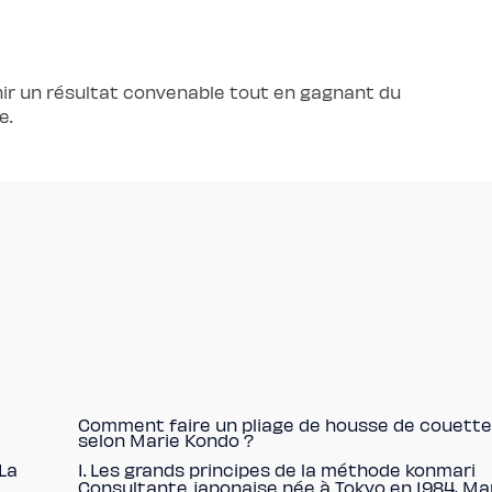
nir un résultat convenable tout en gagnant du
e.
Comment faire un pliage de housse de couett
selon Marie Kondo ?
 La
I. Les grands principes de la méthode konmari
Consultante japonaise née à Tokyo en 1984, Ma