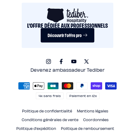
L'OFFRE DÉDIÉE AUX PROFESSIONNELS
Découvrir l'offre pro
Instagram
Facebook
YouTube
X
(Twitter)
Devenez ambassadeur Tediber
Moyens
de
paiement
4x sans frais
Paiement en 12x
Politique de confidentialité
Mentions légales
Conditions générales de vente
Coordonnées
Politique d’expédition
Politique de remboursement