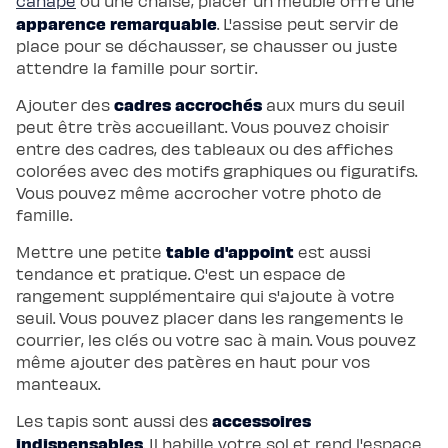
canapé
ou une chaise, placer un meuble offre une
apparence remarquable
. L'assise peut servir de
place pour se déchausser, se chausser ou juste
attendre la famille pour sortir.
cadres accrochés
Ajouter des
aux murs du seuil
peut être très accueillant. Vous pouvez choisir
entre des cadres, des tableaux ou des affiches
colorées avec des motifs graphiques ou figuratifs.
Vous pouvez même accrocher votre photo de
famille.
table d'appoint
Mettre une petite
est aussi
tendance et pratique. C'est un espace de
rangement supplémentaire qui s'ajoute à votre
seuil. Vous pouvez placer dans les rangements le
courrier, les clés ou votre sac à main. Vous pouvez
même ajouter des patères en haut pour vos
manteaux.
accessoires
Les tapis sont aussi des
indispensables
. Il habille votre sol et rend l'espace