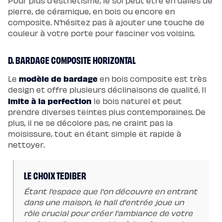
Pour plus d'esthétisme, le sol peut être en dalles de
pierre, de céramique, en bois ou encore en
composite. N’hésitez pas à ajouter une touche de
couleur à votre porte pour fasciner vos voisins.
D. BARDAGE COMPOSITE HORIZONTAL
modèle de bardage
Le
en bois composite est très
design et offre plusieurs déclinaisons de qualité. Il
imite à la perfection
le bois naturel et peut
prendre diverses teintes plus contemporaines. De
plus, il ne se décolore pas, ne craint pas la
moisissure, tout en étant simple et rapide à
nettoyer.
LE CHOIX TEDIBER
Étant l’espace que l'on découvre en entrant
dans une maison, le hall d'entrée joue un
rôle crucial pour créer l'ambiance de votre