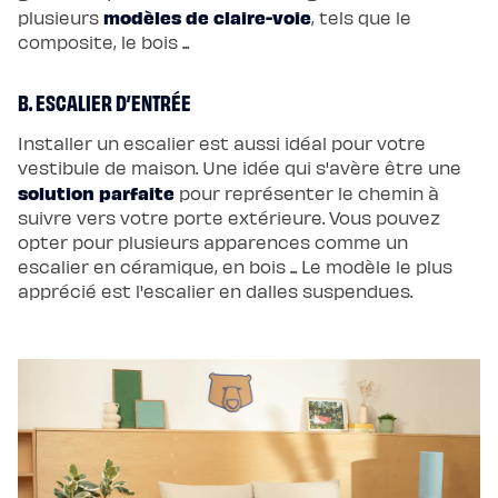
de
modèles de claire-voie
plusieurs
, tels que le
lit
composite, le bois ...
B. ESCALIER D’ENTRÉE
Installer un escalier est aussi idéal pour votre
vestibule de maison. Une idée qui s'avère être une
solution parfaite
pour représenter le chemin à
suivre vers votre porte extérieure. Vous pouvez
opter pour plusieurs apparences comme un
escalier en céramique, en bois ... Le modèle le plus
apprécié est l'escalier en dalles suspendues.