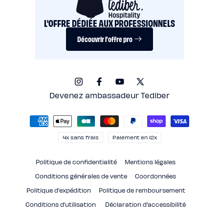
L'OFFRE DÉDIÉE AUX PROFESSIONNELS
Découvrir l'offre pro
Instagram
Facebook
YouTube
X
(Twitter)
Devenez ambassadeur Tediber
Moyens
de
paiement
4x sans frais
Paiement en 12x
Politique de confidentialité
Mentions légales
Conditions générales de vente
Coordonnées
Politique d’expédition
Politique de remboursement
Conditions d’utilisation
Déclaration d'accessibilité