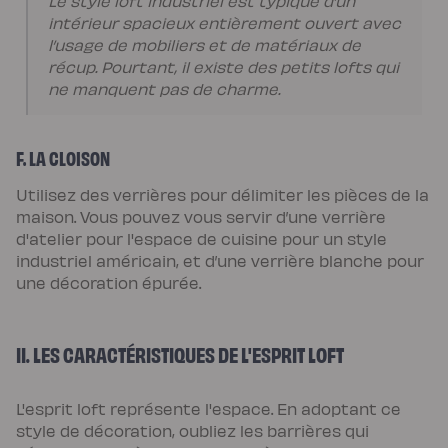
Le style loft industriel est typique d’un
de
intérieur spacieux entièrement ouvert avec
lit
l’usage de mobiliers et de matériaux de
récup. Pourtant, il existe des petits lofts qui
ne manquent pas de charme.
F. LA CLOISON
Utilisez des verrières pour délimiter les pièces de la
maison. Vous pouvez vous servir d’une verrière
d'atelier pour l'espace de cuisine pour un style
industriel américain, et d’une verrière blanche pour
une décoration épurée.
II. LES CARACTÉRISTIQUES DE L'ESPRIT LOFT
L'esprit loft représente l'espace. En adoptant ce
style de décoration, oubliez les barrières qui