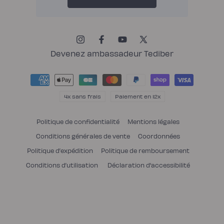
Instagram
Facebook
YouTube
X
(Twitter)
Devenez ambassadeur Tediber
Moyens
de
paiement
4x sans frais
Paiement en 12x
Politique de confidentialité
Mentions légales
Conditions générales de vente
Coordonnées
Politique d’expédition
Politique de remboursement
Conditions d’utilisation
Déclaration d'accessibilité