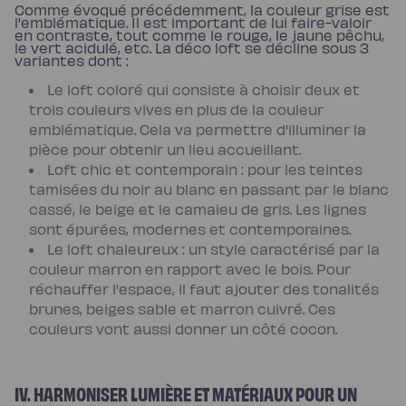
Comme évoqué précédemment, la couleur grise est
l'emblématique. Il est important de lui faire-valoir
en contraste, tout comme le rouge, le jaune pêchu,
le vert acidulé, etc. La déco loft se décline sous 3
variantes dont :
Le loft coloré qui consiste à choisir deux et
trois couleurs vives en plus de la couleur
emblématique. Cela va permettre d'illuminer la
pièce pour obtenir un lieu accueillant.
Loft chic et contemporain : pour les teintes
tamisées du noir au blanc en passant par le blanc
cassé, le beige et le camaieu de gris. Les lignes
sont épurées, modernes et contemporaines.
Le loft chaleureux : un style caractérisé par la
couleur marron en rapport avec le bois. Pour
réchauffer l'espace, il faut ajouter des tonalités
brunes, beiges sable et marron cuivré. Ces
couleurs vont aussi donner un côté cocon.
IV. HARMONISER LUMIÈRE ET MATÉRIAUX POUR UN