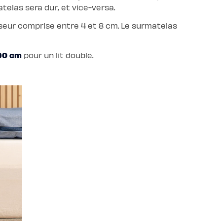
telas sera dur, et vice-versa.
seur comprise entre 4 et 8 cm. Le surmatelas
190 cm
pour un lit double.