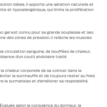
lution idéale. Il apporte une aération naturelle et
e et hypoallergénique, qui limite la prolifération
ec gel est connu pour sa grande souplesse et ses
ne des zones de pression. Il relâche les muscles
 circulation sanguine, de bouffées de chaleur,
ésence d’un coutil alvéolaire traité
a chaleur corporelle de se coincer dans la
viter la surchauffe et de toujours rester au frais
s le surmatelas et d’améliorer sa respirabilité.
 Évaluée selon la corpulence du dormeur, la