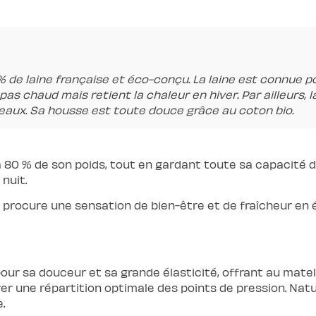
de laine française et éco-conçu. La laine est connue p
as chaud mais retient la chaleur en hiver. Par ailleurs, l
eaux. Sa housse est toute douce grâce au coton bio.
u’à 80 % de son poids, tout en gardant toute sa capacité 
nuit.
i procure une sensation de bien-être et de fraîcheur en é
ur sa douceur et sa grande élasticité, offrant au matela
er une répartition optimale des points de pression. Natur
.