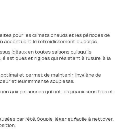
aites pour les climats chauds et les périodes de
 en accentuant le refroidissement du corps.
sus idéaux en toutes saisons puisqu’ils
élastiques et rigides qui résistent à l’usure, à la
 optimal et permet de maintenir l’hygiène de
uceur et leur immense souplesse.
donc aux personnes qui ont les peaux sensibles et
sées par l’été. Souple, léger et facile à nettoyer,
sition.