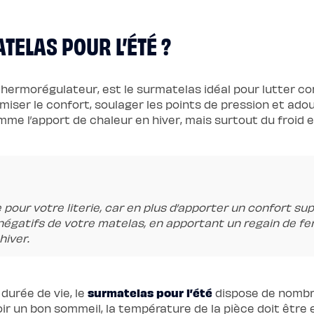
TELAS POUR L’ÉTÉ ?
hermorégulateur, est le surmatelas idéal pour lutter cont
iser le confort, soulager les points de pression et adou
 l’apport de chaleur en hiver, mais surtout du froid et 
 pour votre literie, car en plus d’apporter un confort su
égatifs de votre matelas, en apportant un regain de ferm
hiver.
surmatelas pour l’été
durée de vie, le
dispose de nombr
voir un bon sommeil, la température de la pièce doit être 