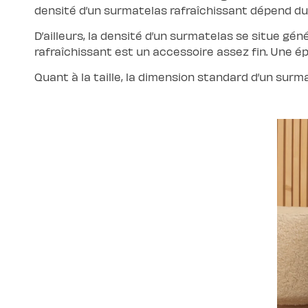
densité d’un surmatelas rafraîchissant dépend du n
D’ailleurs, la densité d’un surmatelas se situe g
rafraîchissant est un accessoire assez fin. Une é
Quant à la taille, la dimension standard d’un surm