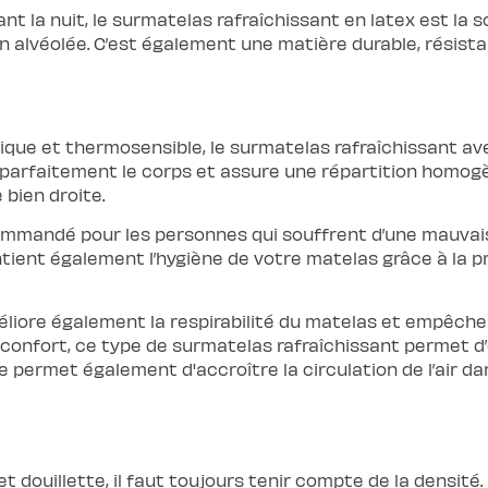
 la nuit, le surmatelas rafraîchissant en latex est la so
alvéolée. C’est également une matière durable, résistant
que et thermosensible, le surmatelas rafraîchissant av
t parfaitement le corps et assure une répartition homogè
 bien droite.
mmandé pour les personnes qui souffrent d’une mauvaise
tient également l’hygiène de votre matelas grâce à la pr
iore également la respirabilité du matelas et empêche l
onfort, ce type de surmatelas rafraîchissant permet d’é
 permet également d'accroître la circulation de l’air dan
douillette, il faut toujours tenir compte de la densité.