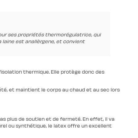
our ses propriétés thermorégulatrice, qui
a laine est anallèrgene, et convient
d’isolation thermique. Elle protège donc des
té, et maintient le corps au chaud et au sec lors
s plus de soutien et de fermeté. En effet, il va
el ou synthétique, le latex offre un excellent