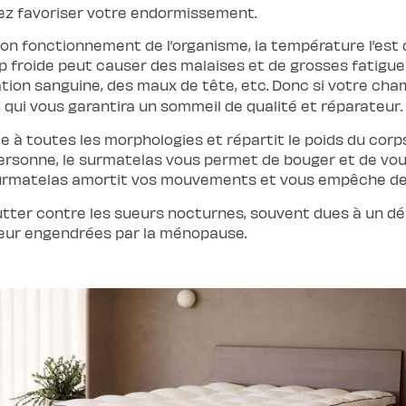
tez favoriser votre endormissement.
on fonctionnement de l’organisme, la température l’est d
op froide peut causer des malaises et de grosses fatigu
ation sanguine, des maux de tête, etc. Donc si votre cha
, qui vous garantira un sommeil de qualité et réparateur.
e à toutes les morphologies et répartit le poids du cor
sonne, le surmatelas vous permet de bouger et de vous l
urmatelas amortit vos mouvements et vous empêche de gli
ter contre les sueurs nocturnes, souvent dues à un désé
ueur engendrées par la ménopause.