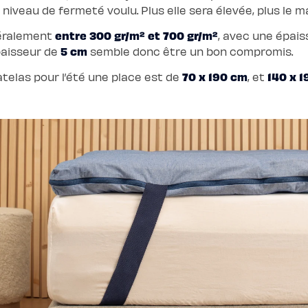
iveau de fermeté voulu. Plus elle sera élevée, plus le ma
entre 300 gr/m² et 700 gr/m²
énéralement
, avec une épais
5 cm
paisseur de
semble donc être un bon compromis.
70 x 190 cm
140 x 
atelas pour l’été une place est de
, et