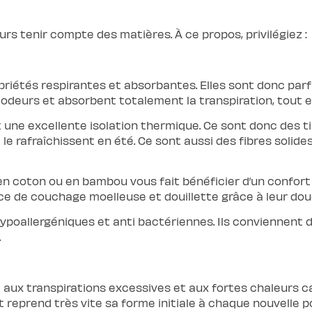
urs tenir compte des matières. À ce propos, privilégiez :
riétés respirantes et absorbantes. Elles sont donc parf
es odeurs et absorbent totalement la transpiration, tout
une excellente isolation thermique. Ce sont donc des tis
 rafraîchissent en été. Ce sont aussi des fibres solides, 
t en coton ou en bambou vous fait bénéficier d’un confort
ace de couchage moelleuse et douillette grâce à leur do
ypoallergéniques et anti bactériennes. Ils conviennent 
.
 aux transpirations excessives et aux fortes chaleurs cau
reprend très vite sa forme initiale à chaque nouvelle po