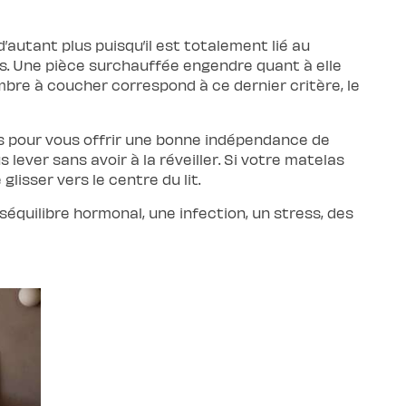
’autant plus puisqu’il est totalement lié au
es. Une pièce surchauffée engendre quant à elle
mbre à coucher correspond à ce dernier critère, le
ps pour vous offrir une bonne indépendance de
ever sans avoir à la réveiller. Si votre matelas
sser vers le centre du lit.
quilibre hormonal, une infection, un stress, des