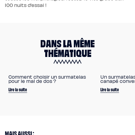
100 nuits d’essai !
DANS LA MÊME
THÉMATIQUE
Comment choisir un surmatelas
Un surmatelas 
pour le mal de dos ?
canapé conver
Lire la suite
Lire la suite
MAIS AUSSI :