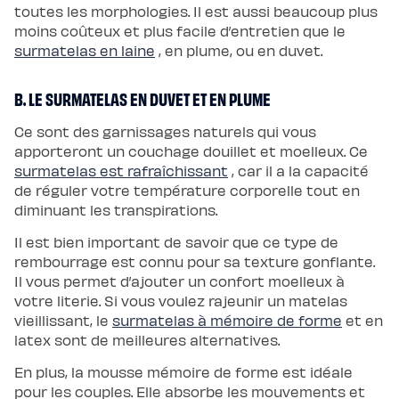
de
toutes les morphologies. Il est aussi beaucoup plus
lit
moins coûteux et plus facile d’entretien que le
surmatelas en laine
, en plume, ou en duvet.
B. LE SURMATELAS EN DUVET ET EN PLUME
Ce sont des garnissages naturels qui vous
apporteront un couchage douillet et moelleux. Ce
surmatelas est rafraîchissant
, car il a la capacité
de réguler votre température corporelle tout en
diminuant les transpirations.
Il est bien important de savoir que ce type de
rembourrage est connu pour sa texture gonflante.
Il vous permet d’ajouter un confort moelleux à
votre literie. Si vous voulez rajeunir un matelas
vieillissant, le
surmatelas à mémoire de forme
et en
latex sont de meilleures alternatives.
En plus, la mousse mémoire de forme est idéale
pour les couples. Elle absorbe les mouvements et