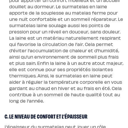
pour apporter un confort moelleux et un accueil
douillet au dormeur. Le surmatelas en laine
apporte de la souplesse au matelas ferme pour
une nuit confortable et un sommeil réparateur. Le
surmatelas laine soulage aussi les points de
pression pour un réveil en douceur, sans douleur.
La laine est un matériau naturellement respirant
qui favorise la circulation de l'air. Cela permet
d'éviter l'accumulation de chaleur et d'humidité,
ainsi qu'un environnement de sommeil plus frais
et plus sain. Enfin la laine à un autre atout majeur,
elle est connue pour ses propriétés isolantes
thermiques. Ainsi, le surmatelas en laine peut
aider à réguler la température corporelle en vous
gardant au chaud en hiver et au frais en été. Cela
contribue à un sommeil de haute qualité tout au
long de l'année.
C. LE NIVEAU DE CONFORT ET L’ÉPAISSEUR
L'épaisseur du surmatelas peut jouer un rôle