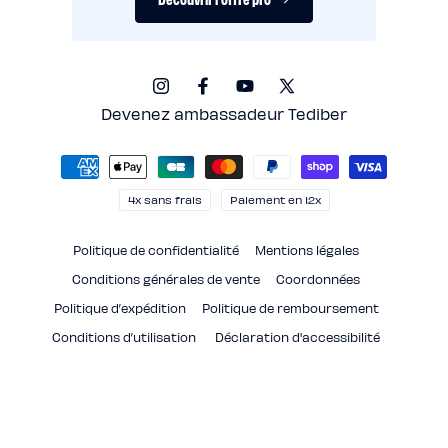
Instagram
Facebook
YouTube
X
(Twitter)
Devenez ambassadeur Tediber
Moyens
de
paiement
4x sans frais
Paiement en 12x
Politique de confidentialité
Mentions légales
Conditions générales de vente
Coordonnées
Politique d’expédition
Politique de remboursement
Conditions d’utilisation
Déclaration d'accessibilité