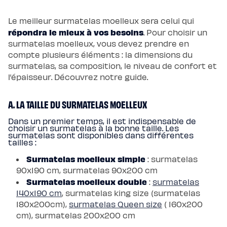
Le meilleur surmatelas moelleux sera celui qui
répondra le mieux à vos besoins
. Pour choisir un
surmatelas moelleux, vous devez prendre en
compte plusieurs éléments : la dimensions du
surmatelas, sa composition, le niveau de confort et
l’épaisseur. Découvrez notre guide.
A. LA TAILLE DU SURMATELAS MOELLEUX
Dans un premier temps, il est indispensable de
choisir un surmatelas à la bonne taille. Les
surmatelas sont disponibles dans différentes
tailles :
Surmatelas moelleux simple
: surmatelas
90x190 cm, surmatelas 90x200 cm
Surmatelas moelleux double
:
surmatelas
140x190 cm
, surmatelas king size (surmatelas
180x200cm),
surmatelas Queen size
( 160x200
cm), surmatelas 200x200 cm