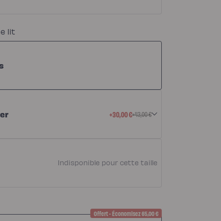
e lit
s
er
+30,00 €
+43,00 €
Indisponible pour cette taille
Offert - Économisez 65,00 €