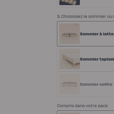
3. Choisissez le sommier ou l
Sommier à latte
Sommier tapissi
Sommier coffre
Compris dans votre pack