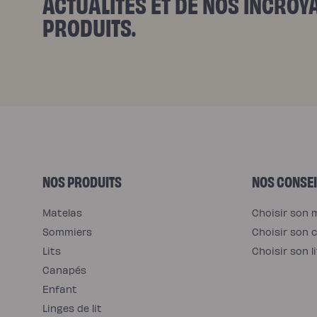
ACTUALITÉS ET DE NOS INCRO
M
PRODUITS.
E
N
T
S
NOS PRODUITS
NOS CONSEI
Matelas
Choisir son 
Sommiers
Choisir son c
Lits
Choisir son li
Canapés
Enfant
Linges de lit