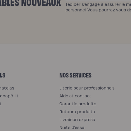
YABLES NOUVEAUX
Tediber s’engage à assurer le m
personnel. Vous pourrez vous 
LS
NOS SERVICES
matelas
Literie pour professionnels
anapé-lit
Aide et contact
t
Garantie produits
Retours produits
Livraison express
Nuits d’essai