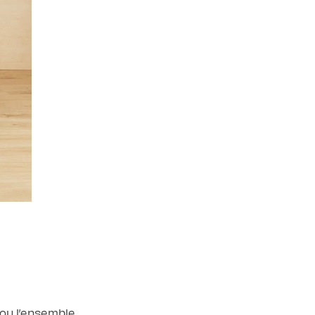
 ou l’ensemble.