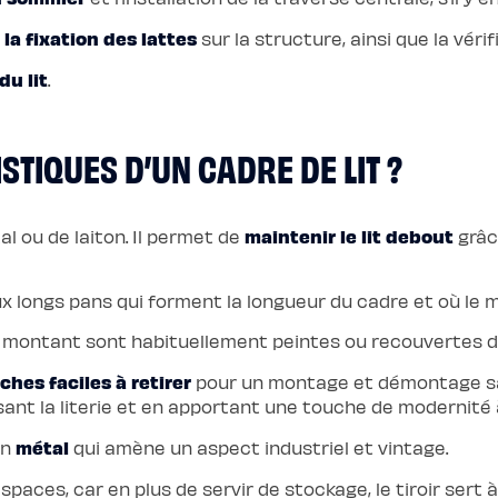
 la fixation des lattes
sur la structure, ainsi que la vérif
du lit
.
ISTIQUES D’UN CADRE DE LIT ?
maintenir le lit debout
al ou de laiton. Il permet de
grâc
ux longs pans qui forment la longueur du cadre et où le m
 montant sont habituellement peintes ou recouvertes de
ches faciles à retirer
pour un montage et démontage sans 
isant la literie et en apportant une touche de modernité
métal
en
qui amène un aspect industriel et vintage.
espaces, car en plus de servir de stockage, le tiroir sert