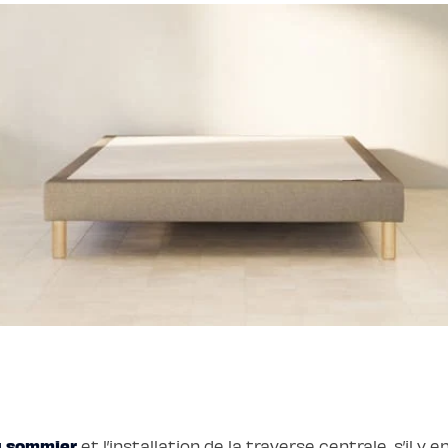
u sommier
et l’installation de la traverse centrale, s’il y en