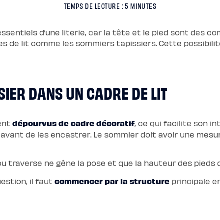
TEMPS DE LECTURE : 5 MINUTES
entiels d’une literie, car la tête et le pied sont des co
s de lit comme les sommiers tapissiers. Cette possibilité
SIER DANS UN CADRE DE LIT
dépourvus de cadre décoratif
ent
, ce qui facilite son i
avant de les encastrer. Le sommier doit avoir une mesu
ou traverse ne gêne la pose et que la hauteur des pieds 
commencer par la structure
estion, il faut
principale e