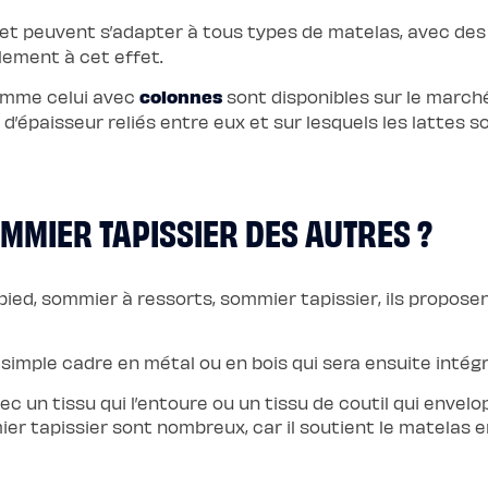
et peuvent s’adapter à tous types de matelas, avec des 
lement à cet effet.
colonnes
comme celui avec
sont disponibles sur le marché
’épaisseur reliés entre eux et sur lesquels les lattes son
OMMIER TAPISSIER DES AUTRES ?
pied, sommier à ressorts, sommier tapissier, ils propos
simple cadre en métal ou en bois qui sera ensuite intégré
ec un tissu qui l’entoure ou un tissu de coutil qui envelo
ier tapissier sont nombreux, car il soutient le matelas