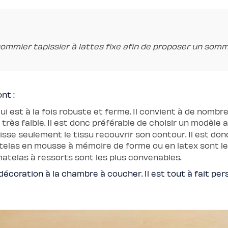
sommier tapissier à lattes fixe afin de proposer un somm
nt :
ui est à la fois robuste et ferme. Il convient à de nom
 très faible. Il est donc préférable de choisir un modèle 
isse seulement le tissu recouvrir son contour. Il est don
elas en mousse à mémoire de forme ou en latex sont le
 matelas à ressorts sont les plus convenables.
écoration à la chambre à coucher. Il est tout à fait pe